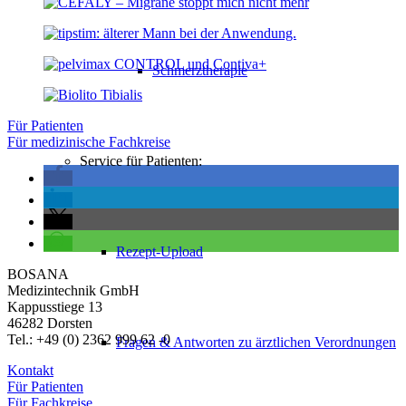
Schmerztherapie
Für Patienten
Für medizinische Fachkreise
Service für Patienten:
Rezept-Upload
BOSANA
Medizintechnik GmbH
Kappusstiege 13
46282 Dorsten
Tel.: +49 (0) 2362 999 62 -0
Fragen & Antworten zu ärztlichen Verordnungen
Kontakt
Für Patienten
Für Fachkreise