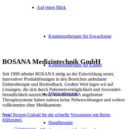
Auf einen Blick
Kontinenztherapie für Erwachsene
BOSANA Medizintechnik GmbH
Kontinenztherapie für Kinder
Seit 1999 arbeitet BOSANA stetig an der Entwicklung neuer,
innovativer Produktlösungen in den Bereichen ambulante
Elektrotherapie und Biofeedback. Großen Wert legen wir auf
Lösungen, die sich durch Patienten­verträglichkeit und Anwender­
Migränetherapie
freundlichkeit auszeichnen. Von BOSANA angebotene
Therapiesysteme haben nahezu keine Nebenwirkungen und wirken
vollkommen ohne Medikamente.
Neu!
Rezept-Upload für die schnelle Versorgung mit Ihrem
Hilfsmittel.
Handtherapie